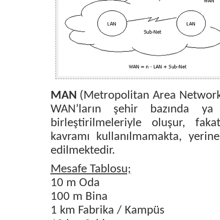
MAN
(Metropolitan Area Network
WAN’ların şehir bazında ya 
birleştirilmeleriyle oluşur, 
kavramı kullanılmamakta, yerin
edilmektedir.
Mesafe Tablosu;
10 m Oda
100 m Bina
1 km Fabrika / Kampüs