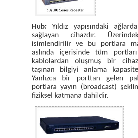
Hub:
Yıldız yapısındaki ağlarda
sağlayan cihazdır. Üzerinde
isimlendirilir ve bu portlara ma
aslında içerisinde tüm portları
kablolardan oluşmuş bir cihaz
taşınan bilgiyi anlama kapasite
Yanlızca bir porttan gelen pa
portlara yayın (broadcast) şekli
fiziksel katmana dahildir.