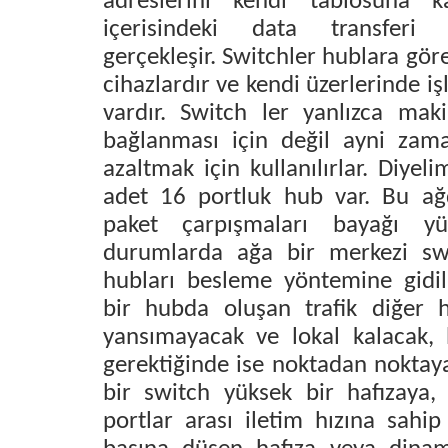
adreslerini kendi tablosuna 
içerisindeki data transferi
gerçekleşir. Switchler hublara göre
cihazlardır ve kendi üzerlerinde iş
vardır. Switch ler yanlızca maki
bağlanması için değil ayni zam
azaltmak için kullanılırlar. Diyeli
adet 16 portluk hub var. Bu ağd
paket çarpışmaları bayağı yü
durumlarda ağa bir merkezi sw
hubları besleme yöntemine gidil
bir hubda oluşan trafik diğer h
yansımayacak ve lokal kalacak, h
gerektiğinde ise noktadan noktaya 
bir switch yüksek bir hafızaya,
portlar arası iletim hızına sahip