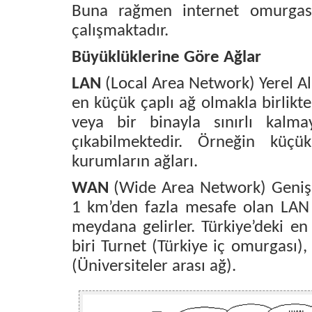
Buna rağmen internet omurgas
çalışmaktadır.
Büyüklüklerine Göre Ağlar
LAN
(Local Area Network) Yerel Al
en küçük çaplı ağ olmakla birlikte
veya bir binayla sınırlı kalm
çıkabilmektedir. Örneğin küçü
kurumların ağları.
WAN
(Wide Area Network) Geniş 
1 km’den fazla mesafe olan LAN l
meydana gelirler. Türkiye’deki 
biri Turnet (Türkiye iç omurgası), 
(Üniversiteler arası ağ).