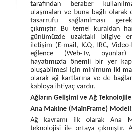
tarafından beraber kullanılm
ulaşmaları ve buna bağlı olarak
tasarrufu sağlanılması gere
çıkmıştır.
Bu temel kuraldan har
günümüzde uzaktaki bilgiye er
iletişim (E-mail, ICQ, IRC, Video-
eğlence (Web-Tv, oyunlar) 
hayatımızda önemli bir yer kapl
oluşabilmesi için minimum iki mak
olarak ağ kartlarına ve de bağla
kabloya ihtiyaç vardır.
Ağların Gelişimi ve Ağ Teknolojile
Ana Makine (MainFrame) Modeli
Ağ kavramı ilk olarak Ana M
teknolojisi ile ortaya çıkmıştır