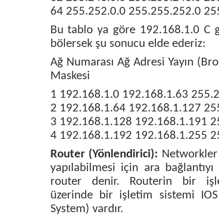
64 255.252.0.0 255.255.252.0 25
Bu tablo ya göre 192.168.1.0 C g
bölersek şu sonucu elde ederiz:
Ağ Numarası Ağ Adresi Yayın (Bro
Maskesi
1 192.168.1.0 192.168.1.63 255.
2 192.168.1.64 192.168.1.127 25
3 192.168.1.128 192.168.1.191 2
4 192.168.1.192 192.168.1.255 2
Router (Yönlendirici):
Networkler 
yapılabilmesi için ara bağlantıyı
router denir. Routerin bir iş
üzerinde bir işletim sistemi IOS
System) vardır.