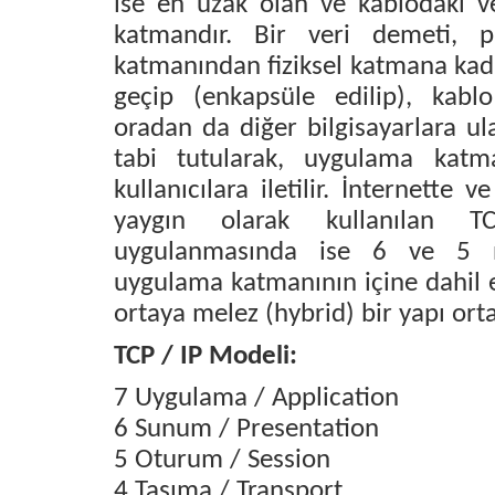
ise en uzak olan ve kablodaki ve
katmandır. Bir veri demeti, 
katmanından fiziksel katmana kada
geçip (enkapsüle edilip), kab
oradan da diğer bilgisayarlara ul
tabi tutularak, uygulama katm
kullanıcılara iletilir. İnternette
yaygın olarak kullanılan TC
uygulanmasında ise 6 ve 5 n
uygulama katmanının içine dahil e
ortaya melez (hybrid) bir yapı orta
TCP / IP Modeli:
7 Uygulama / Application
6 Sunum / Presentation
5 Oturum / Session
4 Taşıma / Transport