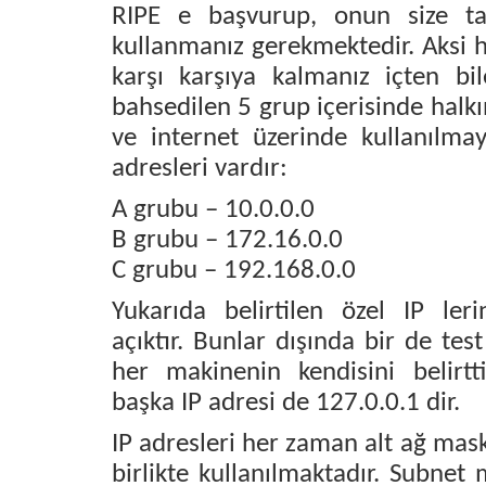
RIPE e başvurup, onun size tahs
kullanmanız gerekmektedir. Aksi h
karşı karşıya kalmanız içten bil
bahsedilen 5 grup içerisinde halkı
ve internet üzerinde kullanılmay
adresleri vardır:
A grubu – 10.0.0.0
B grubu – 172.16.0.0
C grubu – 192.168.0.0
Yukarıda belirtilen özel IP ler
açıktır. Bunlar dışında bir de tes
her makinenin kendisini belirtt
başka IP adresi de 127.0.0.1 dir.
IP adresleri her zaman alt ağ mask
birlikte kullanılmaktadır. Subnet 