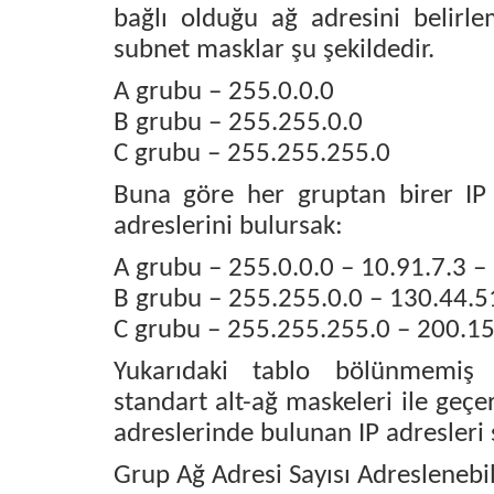
bağlı olduğu ağ adresini belirle
subnet masklar şu şekildedir.
A grubu – 255.0.0.0
B grubu – 255.255.0.0
C grubu – 255.255.255.0
Buna göre her gruptan birer IP a
adreslerini bulursak:
A grubu – 255.0.0.0 – 10.91.7.3 –
B grubu – 255.255.0.0 – 130.44.5
C grubu – 255.255.255.0 – 200.15
Yukarıdaki tablo bölünmemiş 
standart alt-ağ maskeleri ile geçe
adreslerinde bulunan IP adresleri s
Grup Ağ Adresi Sayısı Adreslenebil