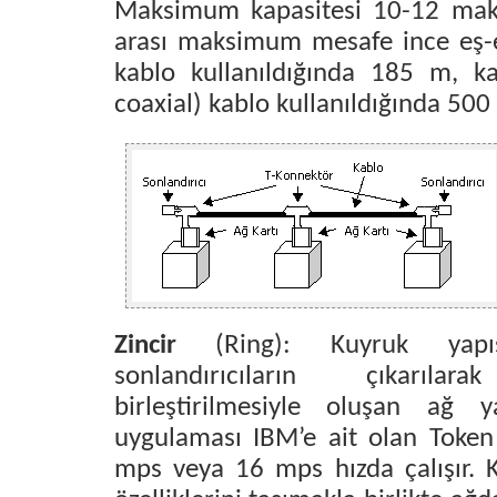
Maksimum kapasitesi 10-12 maki
arası maksimum mesafe ince eş-ek
kablo kullanıldığında 185 m, kal
coaxial) kablo kullanıldığında 500
Zincir
(Ring): Kuyruk yapıs
sonlandırıcıların çıkarı
birleştirilmesiyle oluşan ağ y
uygulaması IBM’e ait olan Token 
mps veya 16 mps hızda çalışır. 