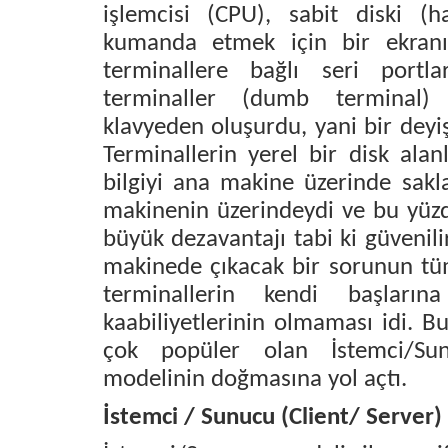
işlemcisi (CPU), sabit diski (h
kumanda etmek için bir ekranı
terminallere bağlı seri portl
terminaller (dumb terminal
klavyeden oluşurdu, yani bir deyiş
Terminallerin yerel bir disk alan
bilgiyi ana makine üzerinde sakl
makinenin üzerindeydi ve bu yüzd
büyük dezavantajı tabi ki güvenil
makinede çıkacak bir sorunun tüm
terminallerin kendi başları
kaabiliyetlerinin olmaması idi. 
çok popüler olan İstemci/Sunu
modelinin doğmasına yol açtı.
İstemci / Sunucu (Client/ Server)