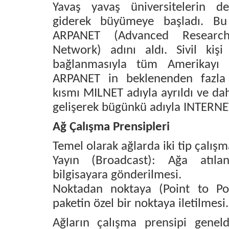
Yavaş yavaş üniversitelerin d
giderek büyümeye başladı. B
ARPANET (Advanced Research
Network) adını aldı. Sivil kişi
bağlanmasıyla tüm Amerikayı 
ARPANET in beklenenden fazla 
kısmı MILNET adıyla ayrıldı ve d
gelişerek bügünkü adıyla INTERNET
Ağ Çalışma Prensipleri
Temel olarak ağlarda iki tip çalışm
Yayın (Broadcast): Ağa atıl
bilgisayara gönderilmesi.
Noktadan noktaya (Point to Poi
paketin özel bir noktaya iletilmesi.
Ağların çalışma prensipi geneld