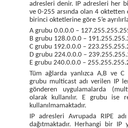
adresleri denir. IP adresleri her b
ve 0-255 arsında olan 4 oktetten o
birinci oktetlerine göre 5’e ayrılırl
A grubu 0.0.0.0 – 127.255.255.25
B grubu 128.0.0.0 – 191.255.255
C grubu 192.0.0.0 – 223.255.255
D grubu 224.0.0.0 – 239.255.255
E grubu 240.0.0.0 – 255.255.255
Tüm ağlarda yanlızca A,B ve C gr
grubu multicast adı verilen IP l
gönderen uygulamalarda (mult
olarak kullanılır. E grubu ise r
kullanılmamaktadır.
IP adresleri Avrupada RIPE adı 
dağıtmaktadır. Herhangi bir IP y