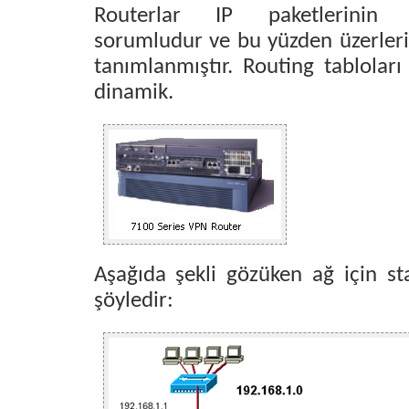
Routerlar IP paketlerinin y
sorumludur ve bu yüzden üzerleri
tanımlanmıştır. Routing tabloları i
dinamik.
Aşağıda şekli gözüken ağ için sta
şöyledir: