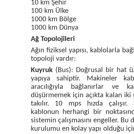
10 km Şehir
100 km Ülke
1000 km Bölge
1000 km Dünya
Ağ Topolojileri
Ağın fiziksel yapısı, kablolarla bağ
topoloji vardır:
Kuyruk
(Bus): Doğrusal bir hat ü
yapıya sahiptir. Makineler kab
aracılığıyla bağlanırlar ve ka
düşürmemek için açıkta kalan iki 
takılır. 10 mps hızda çalışır
kablonun herhangi bir noktasın
sistemin çalışmasını engeller. Bu
kurulumu en kolay yapı olduğu için