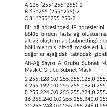
A 126 (255*255*255)-2
B 63*255 (255*255)-2
C 31*255*255 255-2
Bir ağ adresindeki IP adreslerini 
bölüp birden fazla ağ oluştur
alt-ağ oluşturmak (subnetting) de
bölümlenmiş alt-ağ maskeleri ku
değerler aşağıdaki tablodaki gibidi
Alt-Ağ Sayısı A Grubu Subnet 
Mask C Grubu Subnet Mask
2 255.128.0.0 255.255.128.0 255
4 255.192.0.0 255.255.192.0 255
8 255.224.0.0 255.255.224.0 255
16 255.240.0.0 255.255.240.0 25
32 255.248.0.0 255.255.248.0 25