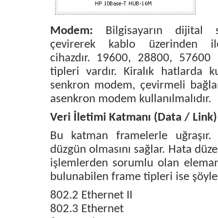
Modem:
Bilgisayarın dijital s
çevirerek kablo üzerinden ile
cihazdır. 19600, 28800, 57600 K
tipleri vardır. Kiralık hatlarda
senkron modem, çevirmeli bağlant
asenkron modem kullanılmalıdır.
Veri İletimi Katmanı (Data / Link)
Bu katman framelerle uğraşır. 
düzgün olmasını sağlar. Hata düz
işlemlerden sorumlu olan eleman 
bulunabilen frame tipleri ise şöyle
802.2 Ethernet II
802.3 Ethernet