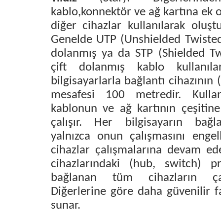
kablo,konnektör ve ağ kartına ek o
diğer cihazlar kullanılarak oluştu
Genelde UTP (Unshielded Twisted 
dolanmış ya da STP (Shielded Tw
çift dolanmış kablo kullanıla
bilgisayarlarla bağlantı cihazını
mesafesi 100 metredir. Kullan
kablonun ve ağ kartının çeşitine
çalışır. Her bilgisayarın bağl
yalnızca onun çalışmasını engel
cihazlar çalışmalarına devam ede
cihazlarındaki (hub, switch) p
bağlanan tüm cihazların çal
Diğerlerine göre daha güvenilir 
sunar.