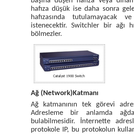
başına düşen hafıza veya dinami
hafıza düşük ise daha sonra gel
hafızasında tutulamayacak ve
istenecektir. Switchler bir ağı hı
bölmezler.
Ağ (Network)Katmanı
Ağ katmanının tek görevi adres
Adresleme bir anlamda ağda
bulabilmesidir. İnternette adres
protokole IP, bu protokolun kullan