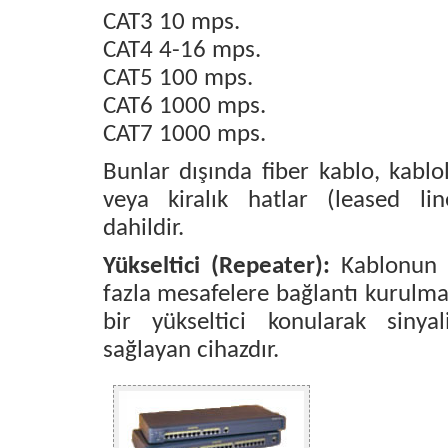
CAT3 10 mps.
CAT4 4-16 mps.
CAT5 100 mps.
CAT6 1000 mps.
CAT7 1000 mps.
Bunlar dışında fiber kablo, kablol
veya kiralık hatlar (leased lin
dahildir.
Yükseltici (Repeater):
Kablonun k
fazla mesafelere bağlantı kurulma
bir yükseltici konularak sinyal
sağlayan cihazdır.