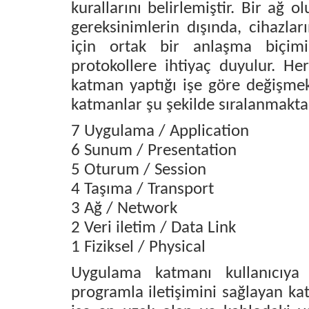
kurallarını belirlemiştir. Bir ağ o
gereksinimlerin dışında, cihazlar
için ortak bir anlaşma biçim
protokollere ihtiyaç duyulur. Her
katman yaptığı işe göre değişmek
katmanlar şu şekilde sıralanmakta
7 Uygulama / Application
6 Sunum / Presentation
5 Oturum / Session
4 Taşıma / Transport
3 Ağ / Network
2 Veri iletim / Data Link
1 Fiziksel / Physical
Uygulama katmanı kullanıcıy
programla iletişimini sağlayan ka