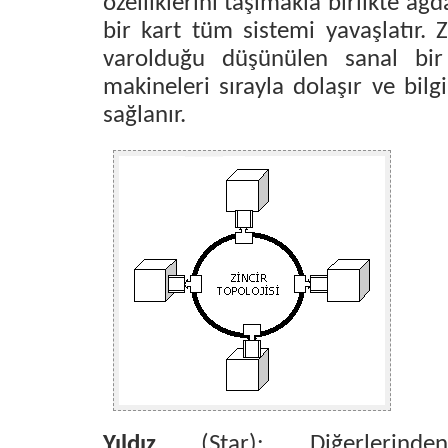
özelliklerini taşımakla birlikte ağ
bir kart tüm sistemi yavaşlatır. 
varolduğu düşünülen sanal bir
makineleri sırayla dolaşır ve bilgi
sağlanır.
Yıldız
(Star): Diğerlerinde