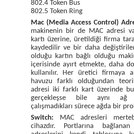
802.4 Token Bus
802.5 Token Ring
Mac (Media Access Control) Adre
makinenin bir de MAC adresi va
kartı üzerine, üretildiği firma t
kaydedilir ve bir daha değiştiri
olduğu kartın bağlı olduğu mak
içerisinde ayırt etmekte, daha 
kullanılır. Her üretici firmaya
havuzu farklı olduğundan teor
adresi iki farklı kart üzerinde b
gerçekleşse bile aynı ağ o
çalışmadıkları sürece ağda bir pro
Switch:
MAC adresleri mertebe
cihazdır. Portlarına bağlan