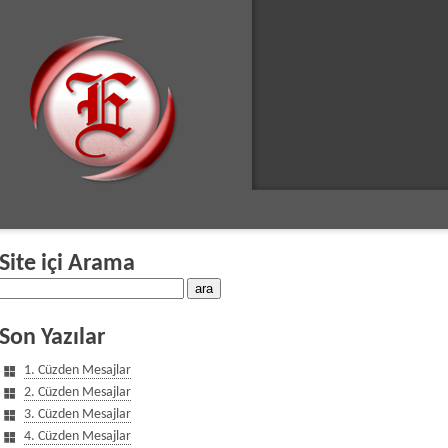
Site içi Arama
Son Yazılar
1. Cüzden Mesajlar
2. Cüzden Mesajlar
3. Cüzden Mesajlar
4. Cüzden Mesajlar