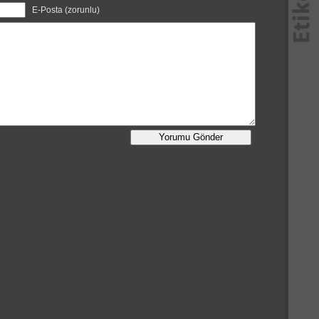
E-Posta (zorunlu)