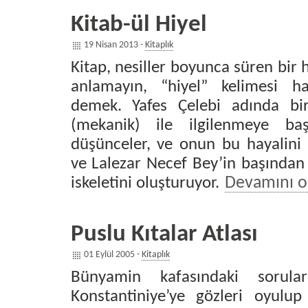
Kitab-ül Hiyel
19 Nisan 2013 -
Kitaplık
Kitap, nesiller boyunca süren bir 
anlamayın, “hiyel” kelimesi hay
demek. Yafes Çelebi adında bi
(mekanik) ile ilgilenmeye baş
düşünceler, ve onun bu hayalini
ve Lalezar Necef Bey’in başından
iskeletini oluşturuyor.
Devamını 
Puslu Kıtalar Atlası
01 Eylül 2005 -
Kitaplık
Bünyamin kafasındaki sorula
Konstantiniye’ye gözleri oyulup