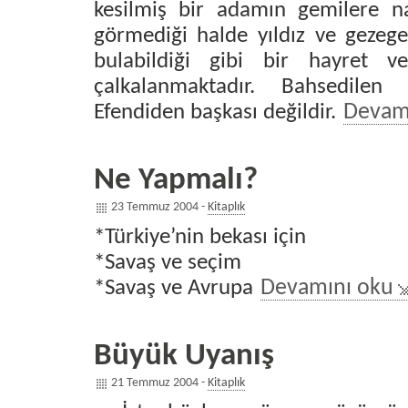
kesilmiş bir adamın gemilere nas
görmediği halde yıldız ve gezegen
bulabildiği gibi bir hayret ver
çalkalanmaktadır. Bahsedile
Efendiden başkası değildir.
Devam
Ne Yapmalı?
23 Temmuz 2004 -
Kitaplık
*Türkiye’nin bekası için
*Savaş ve seçim
*Savaş ve Avrupa
Devamını oku
Büyük Uyanış
21 Temmuz 2004 -
Kitaplık