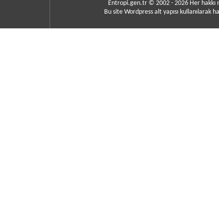
Entropi.gen.tr © 2002 - 2026 Her hakkı
Bu site Wordpress alt yapısı kullanılarak ha