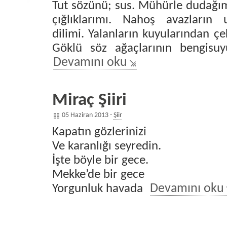
Tut sözünü; sus. Mühürle dudağımı,
çığlıklarımı. Nahoş avazların
dilimi. Yalanların kuyularından çe
Göklü söz ağaçlarının bengisuy
Devamını oku
Miraç Şiiri
05 Haziran 2013 -
Şiir
Kapatın gözlerinizi
Ve karanlığı seyredin.
İşte böyle bir gece.
Mekke’de bir gece
Yorgunluk havada
Devamını oku