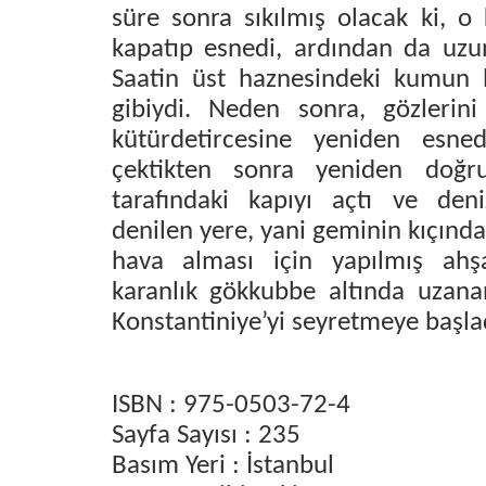
süre sonra sıkılmış olacak ki, o 
kapatıp esnedi, ardından da uzun
Saatin üst haznesindeki kumun b
gibiydi. Neden sonra, gözlerini
kütürdetircesine yeniden esnedi
çektikten sonra yeniden doğr
tarafındaki kapıyı açtı ve deni
denilen yere, yani geminin kıçında,
hava alması için yapılmış ahş
karanlık gökkubbe altında uzan
Konstantiniye’yi seyretmeye başl
ISBN : 975-0503-72-4
Sayfa Sayısı : 235
Basım Yeri : İstanbul