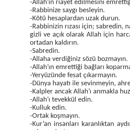
-Allah’ın riayet edilmesini emrettiğ
-Rabbinize saygı besleyin.
-Kötü hesaplardan uzak durun.
-Rabbinizin rızası için; sabredin, 
gizli ve açık olarak Allah için harc
ortadan kaldırın.
-Sabredin.
-Allaha verdiğiniz sözü bozmayın.
-Allah’ın emrettiği bağları koparm
-Yeryüzünde fesat çıkarmayın.
-Dünya hayatı ile sevinmeyin, ahret
-Kalpler ancak Allah’ı anmakla huz
-Allah’ı tevekkül edin.
-Kulluk edin.
-Ortak koşmayın.
-Kur’an insanları karanlıktan aydı