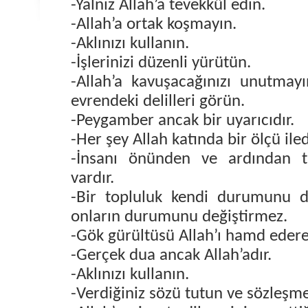
-Yalnız Allah’a tevekkül edin.
-Allah’a ortak koşmayın.
-Aklınızı kullanın.
-İşlerinizi düzenli yürütün.
-Allah’a kavuşacağınızı unutmayı
evrendeki delilleri görün.
-Peygamber ancak bir uyarıcıdır.
-Her şey Allah katında bir ölçü iled
-İnsanı önünden ve ardından t
vardır.
-Bir topluluk kendi durumunu de
onların durumunu değiştirmez.
-Gök gürültüsü Allah’ı hamd edere
-Gerçek dua ancak Allah’adır.
-Aklınızı kullanın.
-Verdiğiniz sözü tutun ve sözleşme