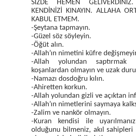
SİZDE HEMEN GELİVERDİNİZ
KENDİNİZİ KINAYIN. ALLAHA O
KABUL ETMEM.
-Şeytana tapmayın.
-Güzel söz söyleyin.
-Öğüt alın.
-Allah’ın nimetini küfre değişmeyi
-Allah yolundan saptırmak 
koşanlardan olmayın ve uzak duru
-Namazı dosdoğru kılın.
-Ahiretten korkun.
-Allah yolundan gizli ve açıktan in
-Allah’ın nimetlerini saymaya kalk
-Zalim ve nankör olmayın.
-Kuran kendisi ile uyarılmanız
olduğunu bilmeniz, akıl sahipler