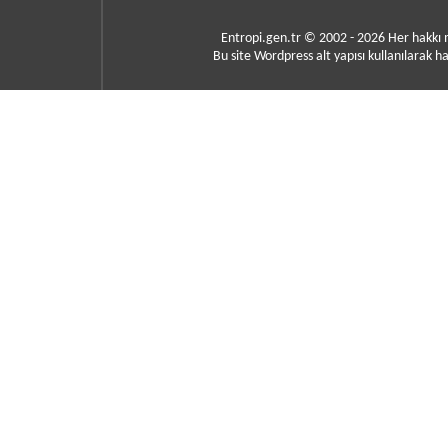
Entropi.gen.tr © 2002 - 2026 Her hakkı
Bu site Wordpress alt yapısı kullanılarak ha