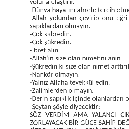
yoluna ulaştırır.
-Dünya hayatını ahrete tercih etm
-Allah yolundan çevirip onu eğri 
sapıklardan olmayın.
-Çok sabredin.
-Çok şükredin.
-İbret alın.
-Allah’ın size olan nimetini anın.
-Şükredin ki size olan nimet arttırıl
-Nankör olmayın.
-Yalnız Allaha tevekkül edin.
-Zalimlerden olmayın.
-Derin sapıklık içinde olanlardan 
-Şeytan şöyle diyecektir;
SÖZ VERDİM AMA YALANCI ÇIK
ZORLAYACAK BİR GÜCE SAHİP DEĞİ