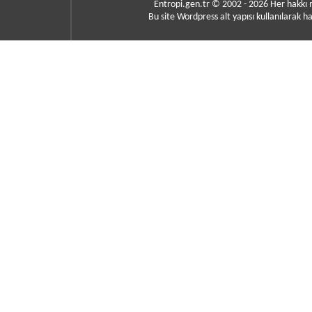
Entropi.gen.tr © 2002 - 2026 Her hakkı
Bu site Wordpress alt yapısı kullanılarak ha