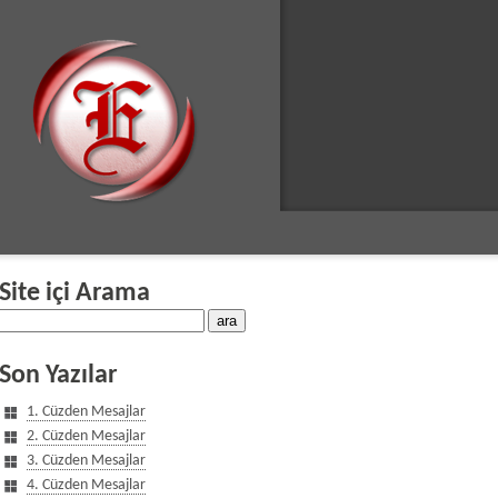
Site içi Arama
Son Yazılar
1. Cüzden Mesajlar
2. Cüzden Mesajlar
3. Cüzden Mesajlar
4. Cüzden Mesajlar