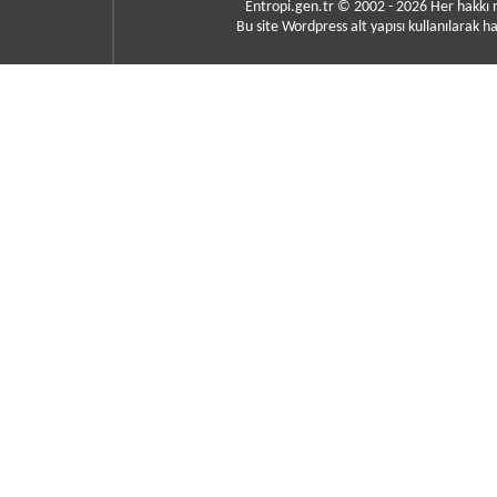
Entropi.gen.tr © 2002 - 2026 Her hakkı
Bu site Wordpress alt yapısı kullanılarak ha