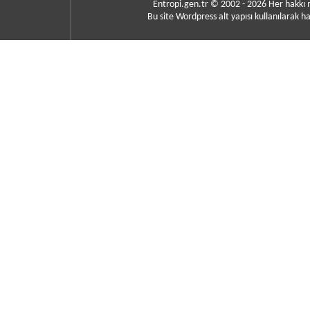
Entropi.gen.tr © 2002 - 2026 Her hakkı
Bu site Wordpress alt yapısı kullanılarak ha