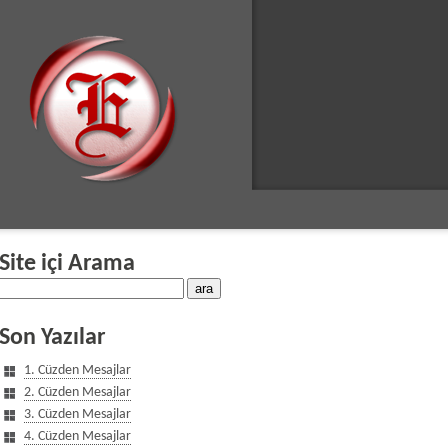
Site içi Arama
Son Yazılar
1. Cüzden Mesajlar
2. Cüzden Mesajlar
3. Cüzden Mesajlar
4. Cüzden Mesajlar