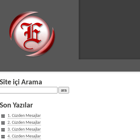
Site içi Arama
Son Yazılar
1. Cüzden Mesajlar
2. Cüzden Mesajlar
3. Cüzden Mesajlar
4. Cüzden Mesajlar