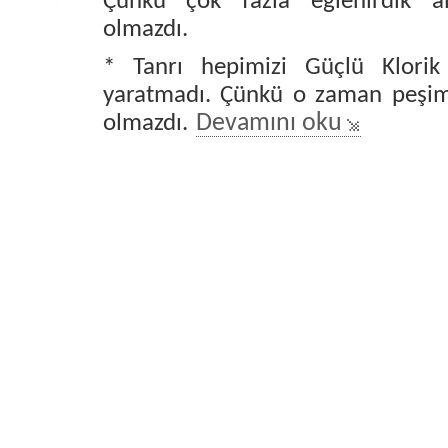
Çünkü çok fazla eğlenirdik 
olmazdı.
* Tanrı hepimizi Güçlü Klorik
yaratmadı. Çünkü o zaman peşim
olmazdı.
Devamını oku