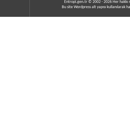
Entropi.gen.tr © 2002 - 2026 Her hakkı
Bu site Wordpress alt yapısı kullanılarak ha