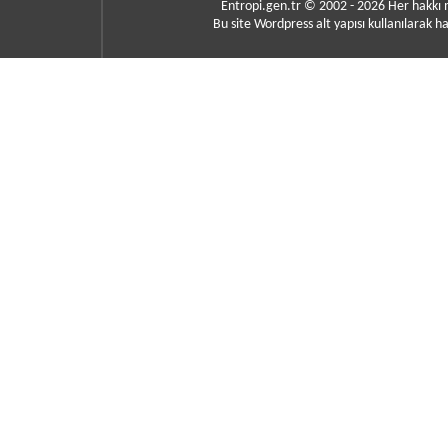
Entropi.gen.tr © 2002 - 2026 Her hakkı
Bu site Wordpress alt yapısı kullanılarak ha