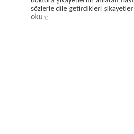
doktora şikayetlerini anlatan hasta
sözlerle dile getirdikleri şikayetler
oku