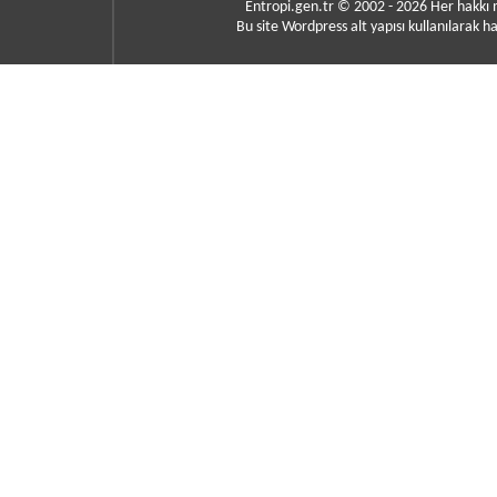
Entropi.gen.tr © 2002 - 2026 Her hakkı
Bu site Wordpress alt yapısı kullanılarak ha