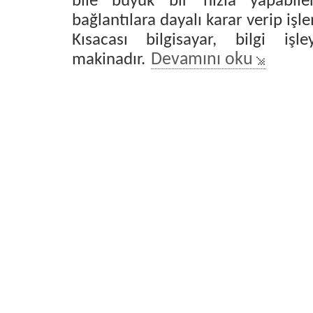
bile büyük bir hızla yapabilen
bağlantılara dayalı karar verip iş
Kısacası bilgisayar, bilgi işl
makinadır.
Devamını oku