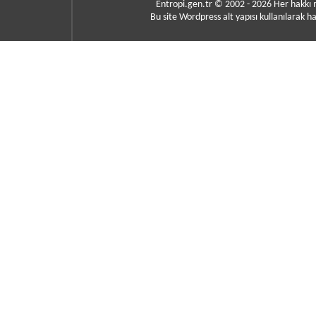
Entropi.gen.tr © 2002 - 2026 Her hakkı
Bu site Wordpress alt yapısı kullanılarak ha