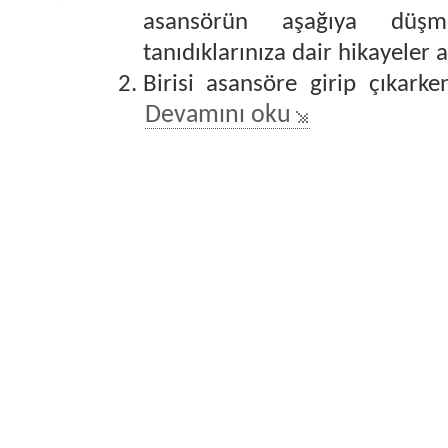
asansörün aşağıya düş
tanıdıklarınıza dair hikayeler a
Birisi asansöre girip çıkarke
Devamını oku