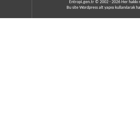
Entropi.gen.tr © 2002 - 2026 Her hakkı
Bu site Wordpress alt yapısı kullanılarak ha