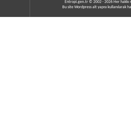
Entropi.gen.tr © 2002 - 2026 Her hakkı
Bu site Wordpress alt yapısı kullanılarak ha