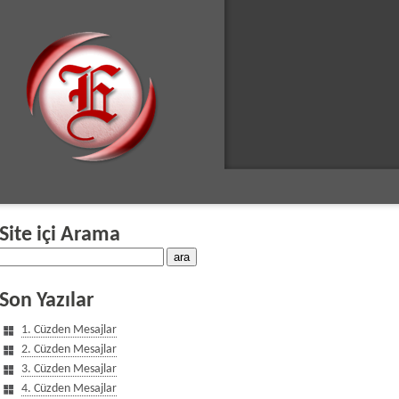
Site içi Arama
Son Yazılar
1. Cüzden Mesajlar
2. Cüzden Mesajlar
3. Cüzden Mesajlar
4. Cüzden Mesajlar