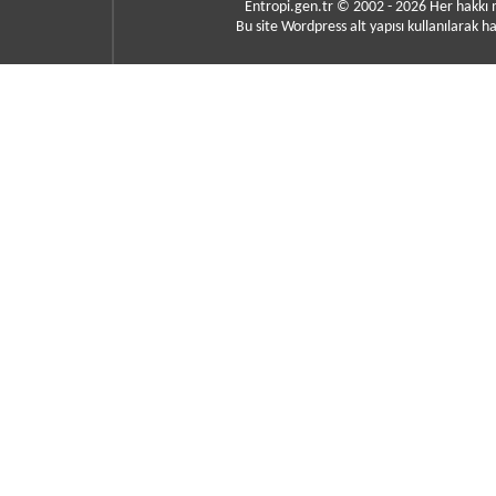
Entropi.gen.tr © 2002 - 2026 Her hakkı
Bu site Wordpress alt yapısı kullanılarak ha