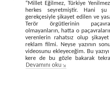
“Millet Eğilmez, Türkiye Yenilmez
herkes seyretmiştir. Hani şu 
gerekçesiyle şikayet edilen ve yas
Terör örgütlerinin paçavra
olmayanların, hatta o paçavraları
verenlerin rahatsız olup şikayet
reklam filmi. Neyse yazının son
videosunu ekleyeceğim. Bu yazıyı
kere de bu gözle bakarak tekra
Devamını oku