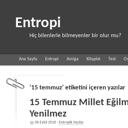
Entropi
Hiç bilenlerle bilmeyenler bir olur mu?
Ana Sayfa
Entropi
Amiga
Kitaplık
Test
Os
‘15 temmuz’ etiketini içeren yazılar
15 Temmuz Millet Eğilm
Yenilmez
06 Eylül 2016 -
Entropik Yazılar