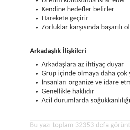
Üretim konusunda ısrar eder
Kendine hedefler belirler
Harekete geçirir
Zorluklar karşısında başarılı o
Arkadaşlık İlişkileri
Arkadaşlara az ihtiyaç duyar
Grup içinde olmaya daha çok 
İnsanları organize ve idare et
Genellikle haklıdır
Acil durumlarda soğukkanlılığ
Bu yazı toplam 32353 defa görünt