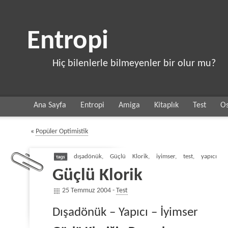
Entropi
Hiç bilenlerle bilmeyenler bir olur mu?
Ana Sayfa
Entropi
Amiga
Kitaplık
Test
Os
«
Popüler Optimistik
dışadönük
,
Güçlü Klorik
,
iyimser
,
test
,
yapıcı
Güçlü Klorik
25 Temmuz 2004 -
Test
Dışadönük – Yapıcı – İyimser