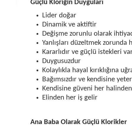
Güçlü Kloriğin Duyguları
Lider doğar
Dinamik ve aktiftir
Değişme zorunlu olarak ihtiyac
Yanlışları düzeltmek zorunda 
Kararlıdır ve güçlü istekleri va
Duygusuzdur
Kolaylıkla hayal kırıklığına uğ
Bağımsızdır ve kendisine yeter
Kendisine güveni her halinden 
Elinden her iş gelir
Ana Baba Olarak Güçlü Klorikler